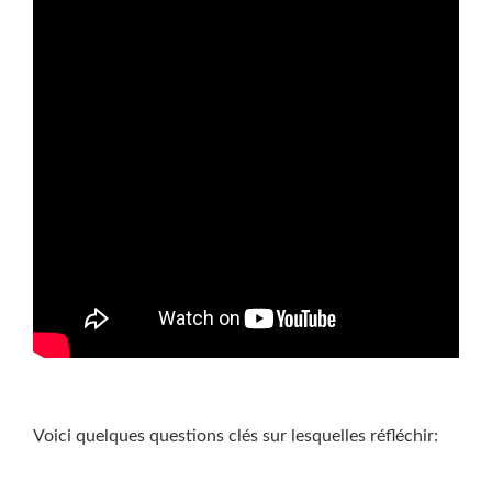
Voici quelques questions clés sur lesquelles réfléchir: