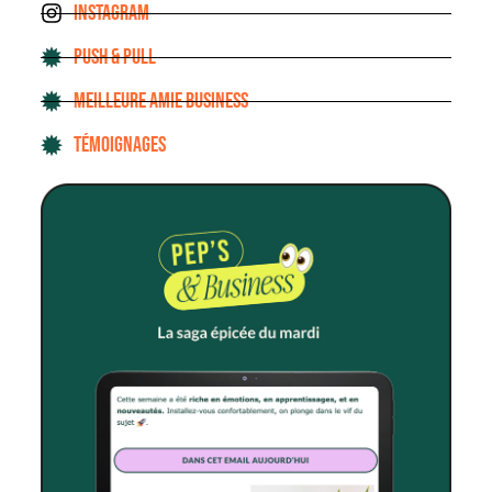
INSTAGRAM
PUSH & PULL
MEILLEURE AMIE BUSINESS
TÉMOIGNAGES