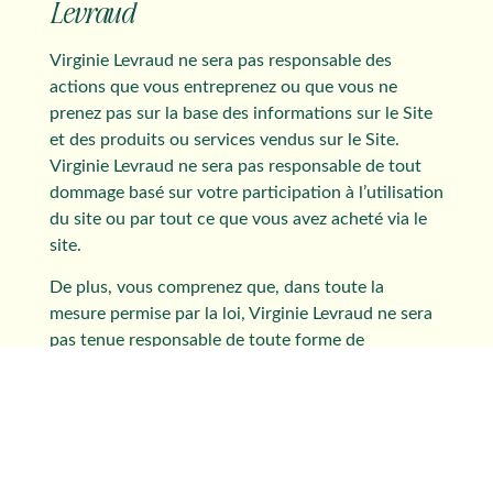
Levraud
Virginie Levraud ne sera pas responsable des
actions que vous entreprenez ou que vous ne
prenez pas sur la base des informations sur le Site
et des produits ou services vendus sur le Site.
Virginie Levraud ne sera pas responsable de tout
dommage basé sur votre participation à l’utilisation
du site ou par tout ce que vous avez acheté via le
site.
De plus, vous comprenez que, dans toute la
mesure permise par la loi, Virginie Levraud ne sera
pas tenue responsable de toute forme de
dommages ou de toute réclamation légale à son
encontre basée sur votre utilisation du Site et par
l’un des services ou produits achetés via le Site.
Besoin d’aide ?