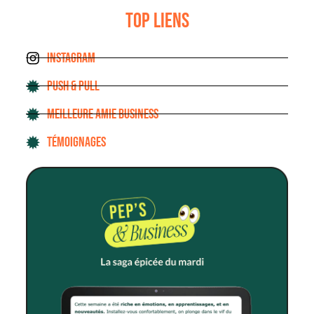
TOP LIENS
INSTAGRAM
PUSH & PULL
MEILLEURE AMIE BUSINESS
TÉMOIGNAGES