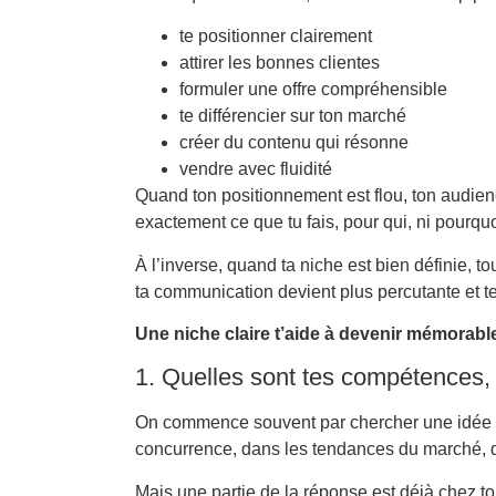
te positionner clairement
attirer les bonnes clientes
formuler une offre compréhensible
te différencier sur ton marché
créer du contenu qui résonne
vendre avec fluidité
Quand ton positionnement est flou, ton audie
exactement ce que tu fais, pour qui, ni pourquoi 
À l’inverse, quand ta niche est bien définie, t
ta communication devient plus percutante et te
Une niche claire t’aide à devenir mémorabl
1. Quelles sont tes compétences, te
On commence souvent par chercher une idée de 
concurrence, dans les tendances du marché, 
Mais une partie de la réponse est déjà chez to