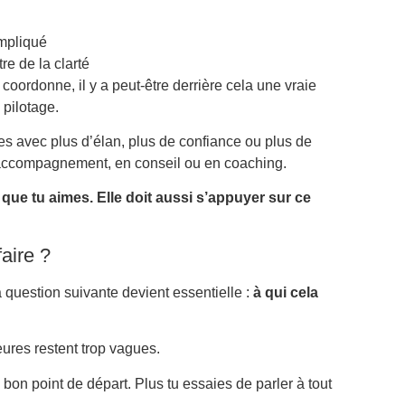
ompliqué
re de la clarté
t coordonne, il y a peut-être derrière cela une vraie
 pilotage.
es avec plus d’élan, plus de confiance ou plus de
en accompagnement, en conseil ou en coaching.
 que tu aimes. Elle doit aussi s’appuyer sur ce
faire ?
la question suivante devient essentielle :
à qui cela
ures restent trop vagues.
 bon point de départ. Plus tu essaies de parler à tout