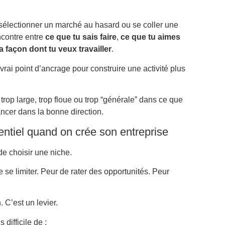
e sélectionner un marché au hasard ou se coller une
encontre entre
ce que tu sais faire
,
ce que tu aimes
la façon dont tu veux travailler
.
 vrai point d’ancrage pour construire une activité plus
 trop large, trop floue ou trop “générale” dans ce que
ancer dans la bonne direction.
entiel quand on crée son entreprise
de choisir une niche.
 se limiter. Peur de rater des opportunités. Peur
 C’est un levier.
difficile de :