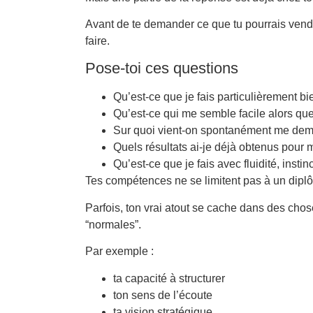
Avant de te demander ce que tu pourrais vend
faire.
Pose-toi ces questions
Qu’est-ce que je fais particulièrement bi
Qu’est-ce qui me semble facile alors que 
Sur quoi vient-on spontanément me dema
Quels résultats ai-je déjà obtenus pour 
Qu’est-ce que je fais avec fluidité, instin
Tes compétences ne se limitent pas à un diplôm
Parfois, ton vrai atout se cache dans des chos
“normales”.
Par exemple :
ta capacité à structurer
ton sens de l’écoute
ta vision stratégique