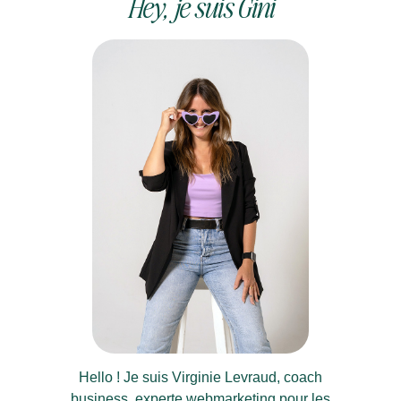
Hey, je suis Gini
Hello ! Je suis Virginie Levraud, coach
business, experte webmarketing pour les