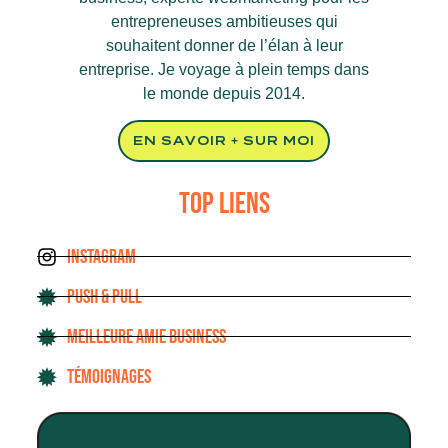
entrepreneuses ambitieuses qui
souhaitent donner de l’élan à leur
entreprise. Je voyage à plein temps dans
le monde depuis 2014.
EN SAVOIR + SUR MOI
TOP LIENS
INSTAGRAM
PUSH & PULL
MEILLEURE AMIE BUSINESS
TÉMOIGNAGES