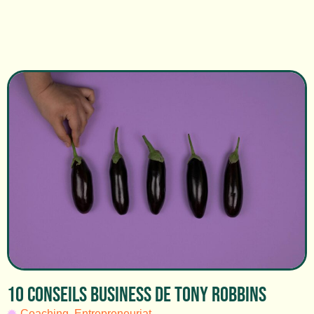
10 CONSEILS BUSINESS DE TONY ROBBINS
Coaching
,
Entrepreneuriat