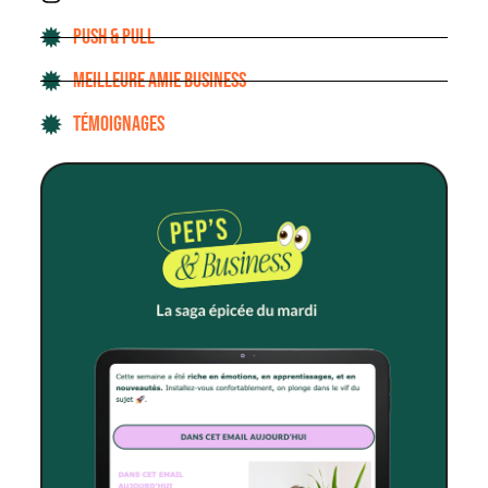
PUSH & PULL
MEILLEURE AMIE BUSINESS
TÉMOIGNAGES