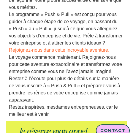
de façonner votre propre succès et de créer la vie que
vous méritez.
Le programme « Push & Pull » est conçu pour vous
guider à chaque étape de ce voyage, en passant du
« Push » au « Pull », jusqu’à ce que vous atteigniez
vos objectifs d’entreprise et de vie. Prête à transformer
votre entreprise et à attirer les clients idéaux ?
Rejoignez-nous dans cette incroyable aventure.
Le voyage commence maintenant. Rejoignez-nous
pour cette aventure extraordinaire et transformez votre
entreprise comme vous ne l’avez jamais imaginé.
Restez à l’écoute pour plus de détails sur la manière
de vous inscrire à « Push & Pull » et préparez-vous à
prendre les rênes de votre entreprise comme jamais
auparavant.
Restez inspirées, mesdames entrepreneuses, car le
meilleur est à venir.
Je réserve mon appel
CONTACT