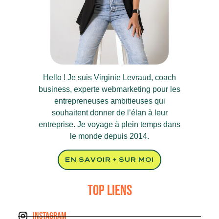
Hello ! Je suis Virginie Levraud, coach
business, experte webmarketing pour les
entrepreneuses ambitieuses qui
souhaitent donner de l’élan à leur
entreprise. Je voyage à plein temps dans
le monde depuis 2014.
EN SAVOIR + SUR MOI
TOP LIENS
INSTAGRAM