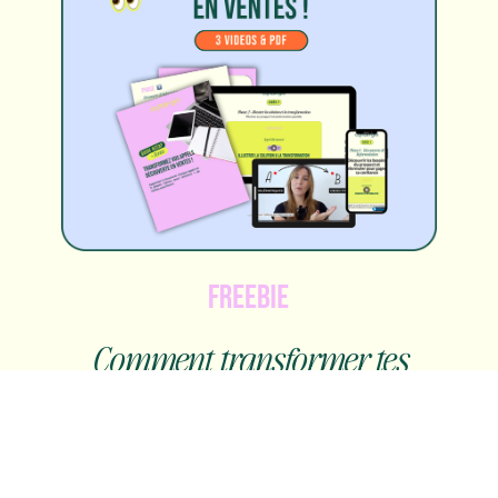
FREEBIE
Comment transformer tes
appels découverte sans être
« trop commerciale »
Découvre 3 vidéos exclusives + un PDF pour