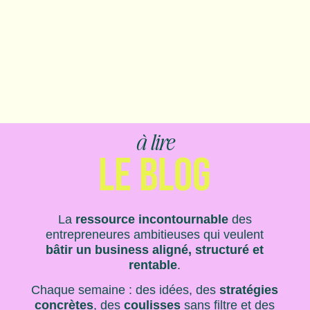
à lire
LE BLOG
La
ressource incontournable
des
entrepreneures ambitieuses qui veulent
bâtir un business aligné, structuré et
rentable
.
Chaque semaine : des idées, des
stratégies
concrètes
, des
coulisses
sans filtre et des