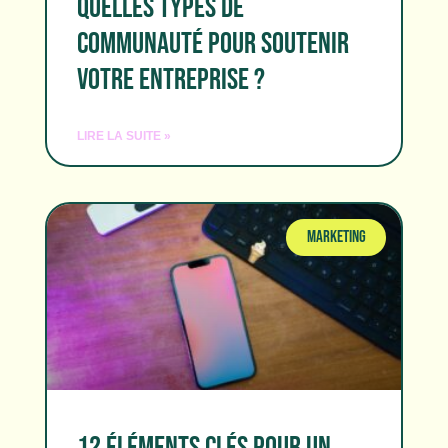
QUELLES TYPES DE
COMMUNAUTÉ POUR SOUTENIR
VOTRE ENTREPRISE ?
LIRE LA SUITE »
MARKETING
12 ÉLÉMENTS CLÉS POUR UN