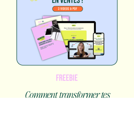
FREEBIE
Comment transformer tes
appels découverte sans être
« trop commerciale »
Découvre 3 vidéos exclusives + un PDF pour