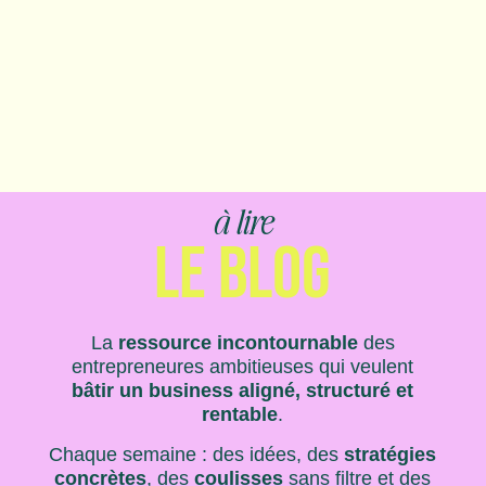
à lire
LE BLOG
La
ressource incontournable
des
entrepreneures ambitieuses qui veulent
bâtir un business aligné, structuré et
rentable
.
Chaque semaine : des idées, des
stratégies
concrètes
, des
coulisses
sans filtre et des