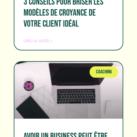
3 CONSEILS POUR BRISER LES
MODÈLES DE CROYANCE DE
VOTRE CLIENT IDÉAL
LIRE LA SUITE »
COACHING
AVOIR UN BUSINESS PEUT ÊTRE