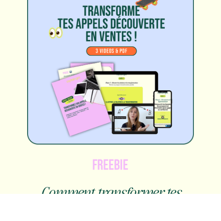
FREEBIE
Comment transformer tes
appels découverte sans être