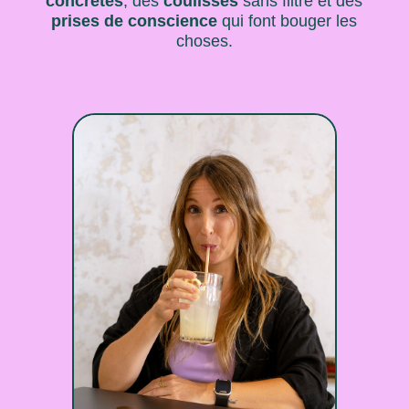
concrètes
, des
coulisses
sans filtre et des
prises de conscience
qui font bouger les
choses.