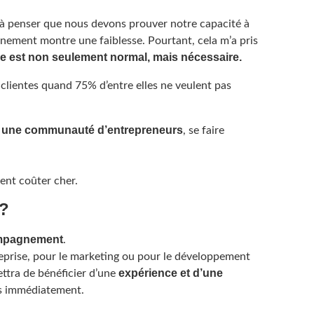
à penser que nous devons prouver notre capacité à
nement montre une faiblesse. Pourtant, cela m’a pris
e est non seulement normal, mais nécessaire.
s clientes quand 75% d’entre elles ne veulent pas
 une communauté d’entrepreneurs
, se faire
ent coûter cher.
 ?
mpagnement
.
reprise, pour le marketing ou pour le développement
expérience et d’une
ttra de bénéficier d’une
as immédiatement.