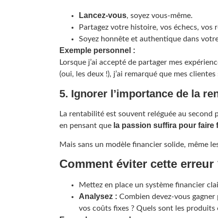
Lancez-vous
, soyez vous-même.
Partagez votre histoire, vos échecs, vos r
Soyez honnête et authentique dans votr
Exemple personnel :
Lorsque j’ai accepté de partager mes expérien
(oui, les deux !), j’ai remarqué que mes client
5. Ignorer l’importance de la ren
La rentabilité est souvent reléguée au second 
la passion suffira pour faire 
en pensant que
Mais sans un modèle financier solide, même les
Comment éviter cette erreur
Mettez en place un système financier clai
Analysez :
Combien devez-vous gagner po
vos coûts fixes ? Quels sont les produits