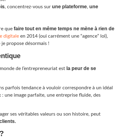
ois
une plateforme
une
, concentrez-vous sur
,
faire tout en même temps ne mène à rien de
dre que
 digitale
en 2014 (oui carrément une “agence” lol),
e je propose désormais !
entique
la peur de se
 monde de l’entrepreneuriat est
 parfois tendance à vouloir correspondre à un idéal
x : une image parfaite, une entreprise fluide, des
ger ses véritables valeurs ou son histoire, peut
clients.
 ?