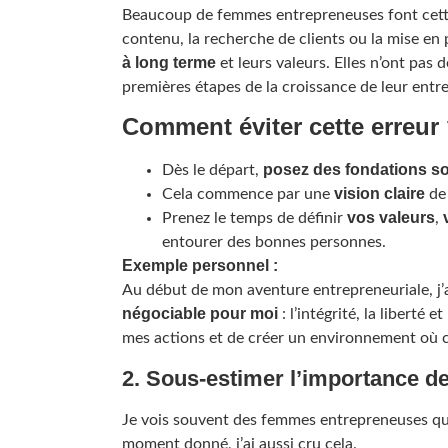
Beaucoup de femmes entrepreneuses font cette e
contenu, la recherche de clients ou la mise en
à long terme
et leurs valeurs. Elles n’ont pas d
premières étapes de la croissance de leur entre
Comment éviter cette erreur
posez des fondations so
Dès le départ,
vision claire
Cela commence par une
de 
vos valeurs
Prenez le temps de définir
,
entourer des bonnes personnes.
Exemple personnel :
Au début de mon aventure entrepreneuriale, j’a
négociable pour moi
: l’intégrité, la liberté 
mes actions et de créer un environnement où ch
2. Sous-estimer l’importance 
Je vois souvent des femmes entrepreneuses qu
moment donné, j’ai aussi cru cela.