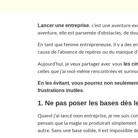
Lancer une entreprise
, c’est une aventure e
aventure, elle est parsemée d’obstacles, de dou
En tant que femme entrepreneuse, il y a des e
cause de l’absence de repères ou du manque 
les ci
Aujourd’hui, je veux partager avec vous
celles que j’ai moi-même rencontrées et surmon
En les évitant, vous pourrez non seulement
frustrations inutiles.
1. Ne pas poser les bases dès l
Quand j’ai lancé mon entreprise, je me suis co
pensais que la magie se produirait simplement 
autre. Sans une base solide, il est impossible 