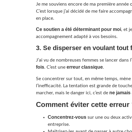
Je me souviens encore de ma première année o
C’est lorsque j’ai décidé de me faire accompa
en place.
Ce soutien a été déterminant pour moi
, et 
accompagnement adapté à vos besoins.
3. Se disperser en voulant tout 
J’ai vu de nombreuses femmes se lancer dans l
fois
erreur classique
. C’est une
.
Se concentrer sur tout, en même temps, mène so
l’inefficacité. La tentation est grande de touch
ne jamais 
marcher, mais le danger ici, c’est de
Comment éviter cette erreur
Concentrez-vous
sur une ou deux activi
entreprise.
Maîtrisez-les avant de passer à autre cho