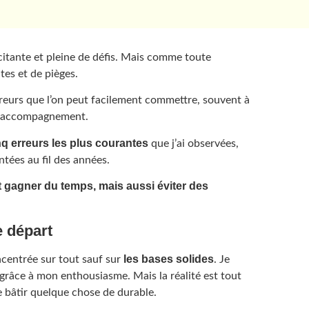
xcitante et pleine de défis. Mais comme toute
tes et de pièges.
rreurs que l’on peut facilement commettre, souvent à
d’accompagnement.
nq erreurs les plus courantes
que j’ai observées,
tées au fil des années.
 gagner du temps, mais aussi éviter des
e départ
les bases solides
ncentrée sur tout sauf sur
. Je
grâce à mon enthousiasme. Mais la réalité est tout
de bâtir quelque chose de durable.