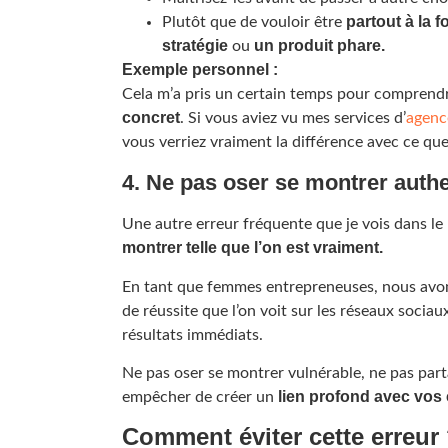
partout à la f
Plutôt que de vouloir être
stratégie
un produit phare.
ou
Exemple personnel :
Cela m’a pris un certain temps pour compren
concret
. Si vous aviez vu mes services d’
agence
vous verriez vraiment la différence avec ce qu
4. Ne pas oser se montrer auth
Une autre erreur fréquente que je vois dans le
montrer telle que l’on est vraiment.
En tant que femmes entrepreneuses, nous avons
de réussite que l’on voit sur les réseaux sociau
résultats immédiats.
Ne pas oser se montrer vulnérable, ne pas parta
lien profond avec vos 
empêcher de créer un
Comment éviter cette erreur