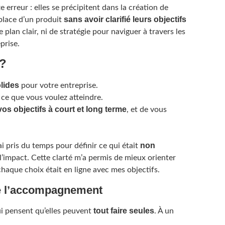
rreur : elles se précipitent dans la création de
sans avoir clarifié leurs objectifs
 place d’un produit
e plan clair, ni de stratégie pour naviguer à travers les
prise.
 ?
lides
pour votre entreprise.
ce que vous voulez atteindre.
vos objectifs à court et long terme
, et de vous
non
i pris du temps pour définir ce qui était
et l’impact. Cette clarté m’a permis de mieux orienter
aque choix était en ligne avec mes objectifs.
de l’accompagnement
tout faire seules
i pensent qu’elles peuvent
. À un