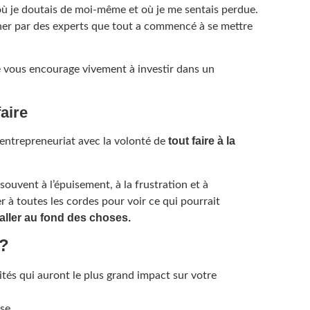
ù je doutais de moi-même et où je me sentais perdue.
gner par des experts que tout a commencé à se mettre
je vous encourage vivement à investir dans un
faire
tout faire à la
’entrepreneuriat avec la volonté de
uvent à l’épuisement, à la frustration et à
er à toutes les cordes pour voir ce qui pourrait
aller au fond des choses.
 ?
tés qui auront le plus grand impact sur votre
se.