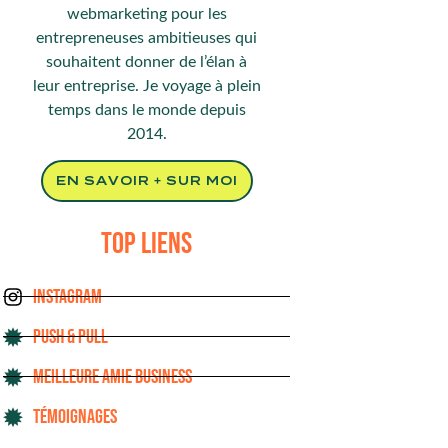
webmarketing pour les
entrepreneuses ambitieuses qui
souhaitent donner de l’élan à
leur entreprise. Je voyage à plein
temps dans le monde depuis
2014.
EN SAVOIR + SUR MOI
TOP LIENS
INSTAGRAM
PUSH & PULL
MEILLEURE AMIE BUSINESS
TÉMOIGNAGES