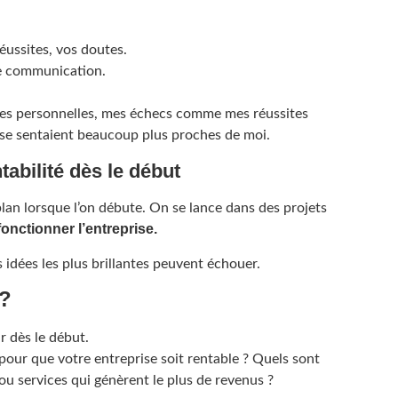
éussites, vos doutes.
e communication.
ces personnelles, mes échecs comme mes réussites
es se sentaient beaucoup plus proches de moi.
tabilité dès le début
plan lorsque l’on débute. On se lance dans des projets
fonctionner l’entreprise.
 idées les plus brillantes peuvent échouer.
 ?
r dès le début.
ur que votre entreprise soit rentable ? Quels sont
 ou services qui génèrent le plus de revenus ?